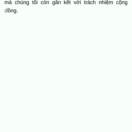
mà chúng tôi còn gắn kết với trách nhiệm cộng
đồng.