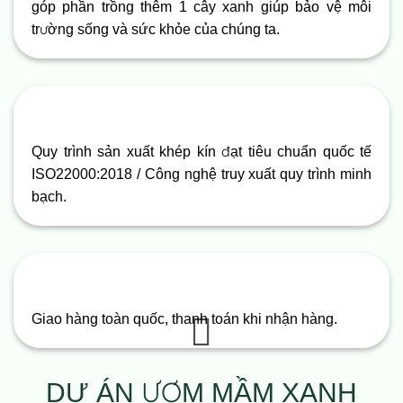
góp phần trồng thêm 1 cây xanh giúp bảo vệ môi
trường sống và sức khỏe của chúng ta.
Quy trình sản xuất khép kín đạt tiêu chuẩn quốc tế
ISO22000:2018 / Công nghệ truy xuất quy trình minh
bạch.
Giao hàng toàn quốc, thanh toán khi nhận hàng.
DỰ ÁN ƯƠM MẦM XANH