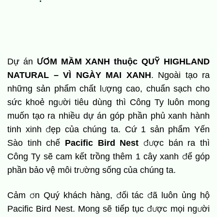
Dự án
ƯƠM MẦM XANH thuộc QUỸ HIGHLAND
NATURAL – VÌ NGÀY MAI XANH
. Ngoài tạo ra
những sản phẩm chất lượng cao, chuẩn sạch cho
sức khoẻ người tiêu dùng thì Công Ty luôn mong
muốn tạo ra nhiều dự án góp phần phủ xanh hành
tinh xinh đẹp của chúng ta. Cứ 1 sản phẩm Yến
Sào tinh chế
Pacific Bird Nest
được bán ra thì
Công Ty sẽ cam kết trồng thêm 1 cây xanh để góp
phần bảo vệ môi trường sống của chúng ta.
Cảm ơn Quý khách hàng, đối tác đã luôn ủng hộ
Pacific Bird Nest. Mong sẽ tiếp tục được mọi người