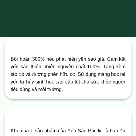
Bồi hoàn 300% nếu phát hiện yến sào giả. Cam kết
yến sào thiên nhiên nguyên chất 100%. Tặng kèm
táo đỏ và đường phèn hữu cơ. Sử dụng màng bọc tai
yến tự hủy sinh học cao cấp tốt cho sức khỏe người
tiêu dùng và môi trường.
Khi mua 1 sản phẩm của Yến Sào Pacific là bạn đã