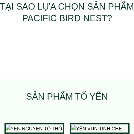
TẠI SAO LỰA CHỌN SẢN PHẨM
PACIFIC BIRD NEST?
SẢN PHẨM TỔ YẾN