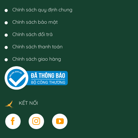
Chính sách quy định chung
Chính sách bảo mật
Chính sách đổi trả
Chính sách thanh toán
Chính sách giao hàng
KẾT NỐI