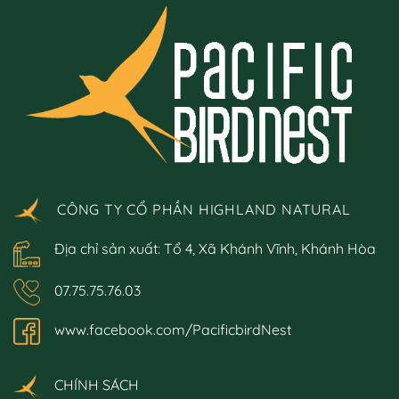
CÔNG TY CỔ PHẦN HIGHLAND NATURAL
Địa chỉ sản xuất: Tổ 4, Xã Khánh Vĩnh, Khánh Hòa
07.75.75.76.03
www.facebook.com/PacificbirdNest
CHÍNH SÁCH