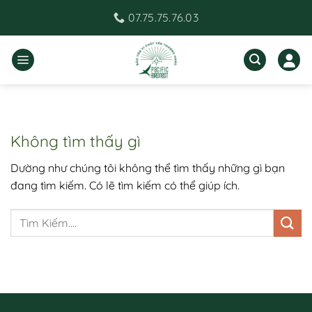
Bỏ
07.75.75.76.03
qua
nội
dung
Không tìm thấy gì
Dường như chúng tôi không thể tìm thấy những gì bạn
đang tìm kiếm. Có lẽ tìm kiếm có thể giúp ích.