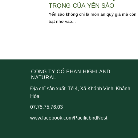
TRỌNG CỦA YẾN SÀO
Yến sào không chỉ là món ăn quý giá mà còn 
bật nhờ vào...
CÔNG TY CỔ PHẦN HIGHLAND
NATURAL
Địa chỉ sản xuất: Tổ 4, Xã Khánh Vĩnh, Khánh
Hòa
07.75.75.76.03
www.facebook.com/PacificbirdNest