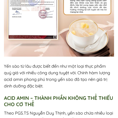
Yến sào từ lâu được biết đến như một loại thực phẩm
quý giá với nhiều công dụng tuyệt vời. Chính hàm lượng
acid amin phong phú trong yến sào đã tạo nên giá trị
dinh dưỡng đặc biệt.
ACID AMIN – THÀNH PHẦN KHÔNG THỂ THIẾU
CHO CƠ THỂ
Theo PGS.TS Nguyễn Duy Thịnh, yến sào chứa nhiều loại