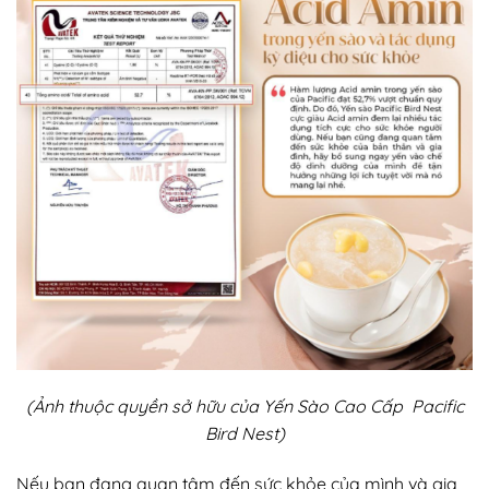
(Ảnh thuộc quyền sở hữu của Yến Sào Cao Cấp Pacific
Bird Nest)
Nếu bạn đang quan tâm đến sức khỏe của mình và gia