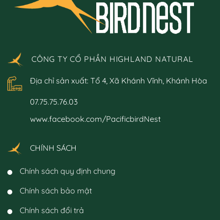
CÔNG TY CỔ PHẦN HIGHLAND NATURAL
Địa chỉ sản xuất: Tổ 4, Xã Khánh Vĩnh, Khánh Hòa
07.75.75.76.03
www.facebook.com/PacificbirdNest
CHÍNH SÁCH
Chính sách quy định chung
Chính sách bảo mật
Chính sách đổi trả