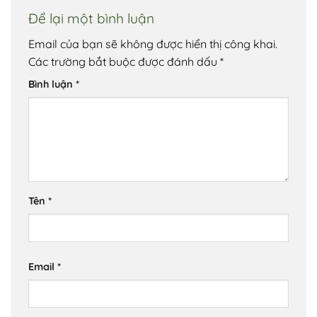
Để lại một bình luận
Email của bạn sẽ không được hiển thị công khai.
Các trường bắt buộc được đánh dấu
*
Bình luận
*
Tên
*
Email
*