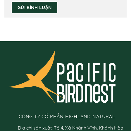
CÔNG TY CỔ PHẦN HIGHLAND NATURAL
Địa chỉ sản xuất: Tổ 4, Xã Khánh Vĩnh, Khánh Hòa