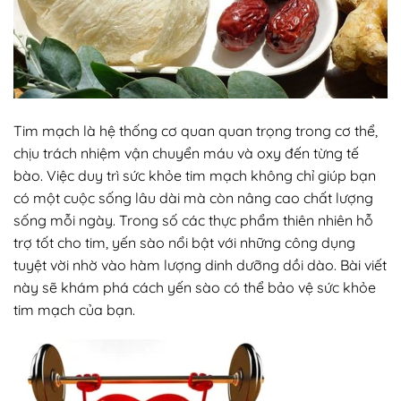
Tim mạch là hệ thống cơ quan quan trọng trong cơ thể,
chịu trách nhiệm vận chuyển máu và oxy đến từng tế
bào. Việc duy trì sức khỏe tim mạch không chỉ giúp bạn
có một cuộc sống lâu dài mà còn nâng cao chất lượng
sống mỗi ngày. Trong số các thực phẩm thiên nhiên hỗ
trợ tốt cho tim, yến sào nổi bật với những công dụng
tuyệt vời nhờ vào hàm lượng dinh dưỡng dồi dào. Bài viết
này sẽ khám phá cách yến sào có thể bảo vệ sức khỏe
tim mạch của bạn.