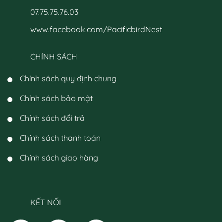
07.75.75.76.03
www.facebook.com/PacificbirdNest
CHÍNH SÁCH
Chính sách quy định chung
Chính sách bảo mật
Chính sách đổi trả
Chính sách thanh toán
Chính sách giao hàng
KẾT NỐI