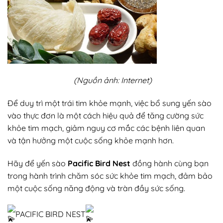
(Nguồn ảnh: Internet)
Để duy trì một trái tim khỏe mạnh, việc bổ sung yến sào
vào thực đơn là một cách hiệu quả để tăng cường sức
khỏe tim mạch, giảm nguy cơ mắc các bệnh liên quan
và tận hưởng một cuộc sống khỏe mạnh hơn.
Hãy để yến sào
Pacific Bird Nest
đồng hành cùng bạn
trong hành trình chăm sóc sức khỏe tim mạch, đảm bảo
một cuộc sống năng động và tràn đầy sức sống.
PACIFIC BIRD NEST