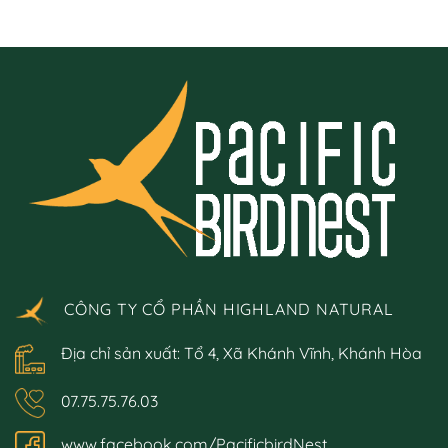
CÔNG TY CỔ PHẦN HIGHLAND NATURAL
Địa chỉ sản xuất: Tổ 4, Xã Khánh Vĩnh, Khánh Hòa
07.75.75.76.03
www.facebook.com/PacificbirdNest