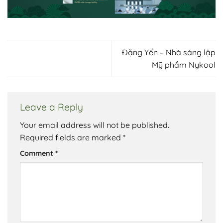
Đặng Yến – Nhà sáng lập
Mỹ phẩm Nykool
Leave a Reply
Your email address will not be published.
Required fields are marked
*
Comment
*