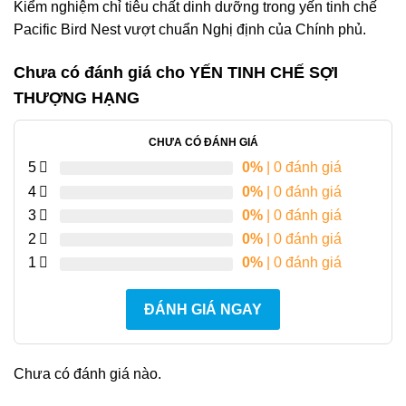
Kiểm nghiệm chỉ tiêu chất dinh dưỡng trong yến tinh chế
Pacific Bird Nest vượt chuẩn Nghị định của Chính phủ.
Chưa có đánh giá cho
YẾN TINH CHẾ SỢI
THƯỢNG HẠNG
CHƯA CÓ ĐÁNH GIÁ
5
0%
| 0 đánh giá
4
0%
| 0 đánh giá
3
0%
| 0 đánh giá
2
0%
| 0 đánh giá
1
0%
| 0 đánh giá
ĐÁNH GIÁ NGAY
Chưa có đánh giá nào.