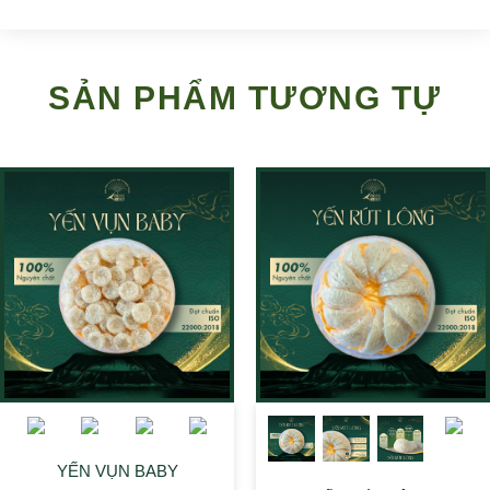
SẢN PHẨM TƯƠNG TỰ
YẾN VỤN BABY