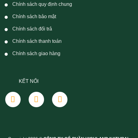
phẩm
Chính sách quy định chung
sản
phẩm
Chính sách bảo mật
Chính sách đổi trả
Chính sách thanh toán
Chính sách giao hàng
KẾT NỐI