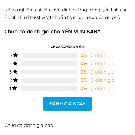
Kiểm nghiệm chỉ tiêu chất dinh dưỡng trong yến tinh chế
Pacific Bird Nest vượt chuẩn Nghị định của Chính phủ.
Chưa có đánh giá cho
YẾN VỤN BABY
CHƯA CÓ ĐÁNH GIÁ
0%
| 0 đánh giá
5
0%
| 0 đánh giá
4
0%
| 0 đánh giá
3
0%
| 0 đánh giá
2
0%
| 0 đánh giá
1
ĐÁNH GIÁ NGAY
Chưa có đánh giá nào.