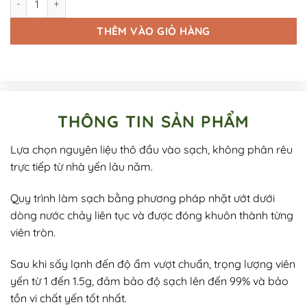
THÊM VÀO GIỎ HÀNG
THÔNG TIN SẢN PHẨM
Lựa chọn nguyên liệu thô đầu vào sạch, không phân rêu
trực tiếp từ nhà yến lâu năm.
Quy trình làm sạch bằng phương pháp nhặt ướt dưới
dòng nước chảy liên tục và được đóng khuôn thành từng
viên tròn.
Sau khi sấy lạnh đến độ ẩm vượt chuẩn, trọng lượng viên
yến từ 1 đến 1.5g, đảm bảo độ sạch lên đến 99% và bảo
tồn vi chất yến tốt nhất.