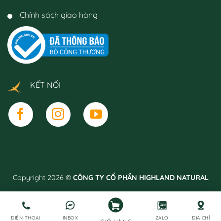
Chính sách giao hàng
KẾT NỐI
Copyright 2026 ©
CÔNG TY CỔ PHẦN HIGHLAND NATURAL
ĐIỆN THOẠI
INBOX
ZALO
ĐỊA CHỈ